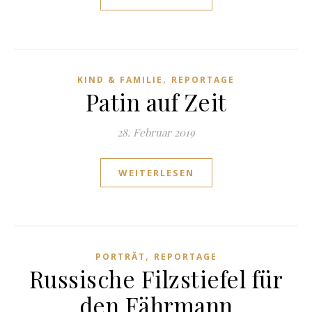
,
KIND & FAMILIE
REPORTAGE
Patin auf Zeit
28. Februar 2019
WEITERLESEN
,
PORTRÄT
REPORTAGE
Russische Filzstiefel für
den Fährmann