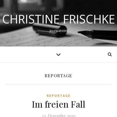
CHRISTINE FRISCHKE
Journalistin
REPORTAGE
REPORTAGE
Im freien Fall
23. Dezember 2020