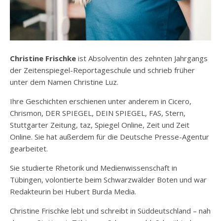
Christine Frischke
ist Absolventin des zehnten Jahrgangs
der Zeitenspiegel-Reportageschule und schrieb früher
unter dem Namen Christine Luz.
Ihre Geschichten erschienen unter anderem in
Cicero
,
Chrismon
,
DER SPIEGEL
,
DEIN SPIEGEL
,
FAS
,
Stern
,
Stuttgarter Zeitung
,
taz
,
Spiegel Online
,
Zeit
und
Zeit
Online
. Sie hat außerdem für die
Deutsche Presse-Agentur
gearbeitet.
Sie studierte Rhetorik und Medienwissenschaft in
Tübingen, volontierte beim
Schwarzwälder Boten
und war
Redakteurin bei
Hubert Burda Media
.
Christine Frischke lebt und schreibt in Süddeutschland – nah