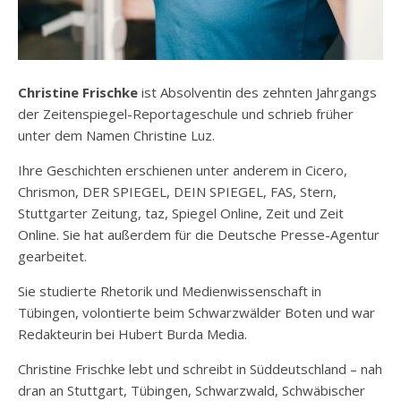
Christine Frischke
ist Absolventin des zehnten Jahrgangs
der Zeitenspiegel-Reportageschule und schrieb früher
unter dem Namen Christine Luz.
Ihre Geschichten erschienen unter anderem in
Cicero
,
Chrismon
,
DER SPIEGEL
,
DEIN SPIEGEL
,
FAS
,
Stern
,
Stuttgarter Zeitung
,
taz
,
Spiegel Online
,
Zeit
und
Zeit
Online
. Sie hat außerdem für die
Deutsche Presse-Agentur
gearbeitet.
Sie studierte Rhetorik und Medienwissenschaft in
Tübingen, volontierte beim
Schwarzwälder Boten
und war
Redakteurin bei
Hubert Burda Media
.
Christine Frischke lebt und schreibt in Süddeutschland – nah
dran an Stuttgart, Tübingen, Schwarzwald, Schwäbischer