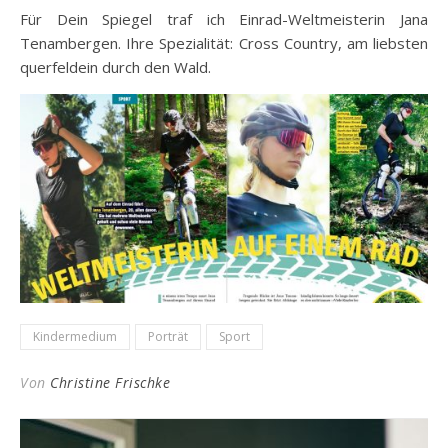
Für Dein Spiegel traf ich Einrad-Weltmeisterin Jana
Tenambergen. Ihre Spezialität: Cross Country, am liebsten
querfeldein durch den Wald.
Kindermedium
Porträt
Sport
Von
Christine Frischke