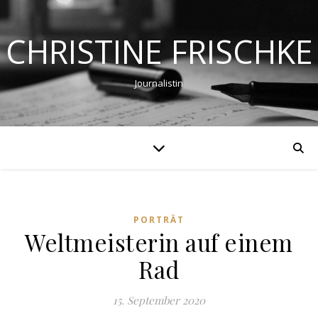
CHRISTINE FRISCHKE
Journalistin
PORTRÄT
Weltmeisterin auf einem
Rad
15. September 2020