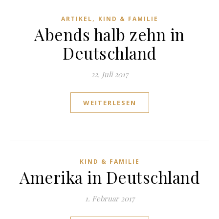
,
ARTIKEL
KIND & FAMILIE
Abends halb zehn in
Deutschland
22. Juli 2017
WEITERLESEN
KIND & FAMILIE
Amerika in Deutschland
1. Februar 2017