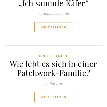
„Ich sammle Käfer“
15. September 2016
WEITERLESEN
KIND & FAMILIE
Wie lebt es sich in einer
Patchwork-Familie?
25. Juli 2016
WEITERLESEN