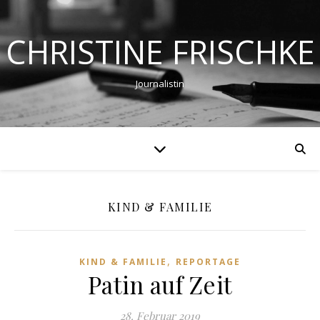
CHRISTINE FRISCHKE
Journalistin
KIND & FAMILIE
,
KIND & FAMILIE
REPORTAGE
Patin auf Zeit
28. Februar 2019