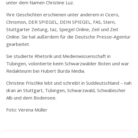
unter dem Namen Christine Luz.
Ihre Geschichten erschienen unter anderem in
Cicero
,
Chrismon
,
DER SPIEGEL
,
DEIN SPIEGEL
,
FAS
,
Stern
,
Stuttgarter Zeitung
,
taz
,
Spiegel Online
,
Zeit
und
Zeit
Online
. Sie hat außerdem für die
Deutsche Presse-Agentur
gearbeitet.
Sie studierte Rhetorik und Medienwissenschaft in
Tübingen, volontierte beim
Schwarzwälder Boten
und war
Redakteurin bei
Hubert Burda Media
.
Christine Frischke lebt und schreibt in Süddeutschland – nah
dran an Stuttgart, Tübingen, Schwarzwald, Schwäbischer
Alb und dem Bodensee.
Foto: Verena Müller
SCHREIB MIR