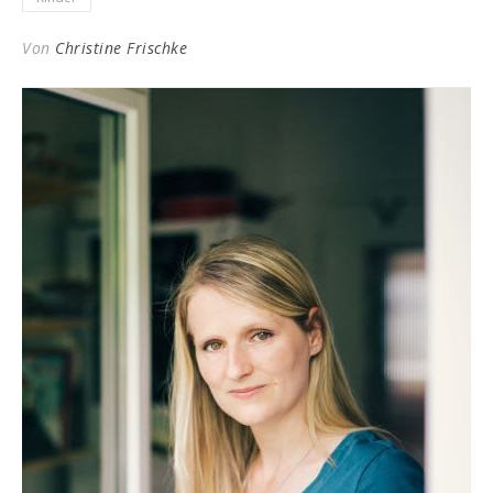
Von
Christine Frischke