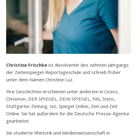
Christine Frischke
ist Absolventin des zehnten Jahrgangs
der Zeitenspiegel-Reportageschule und schrieb früher
unter dem Namen Christine Luz.
Ihre Geschichten erschienen unter anderem in
Cicero
,
Chrismon
,
DER SPIEGEL
,
DEIN SPIEGEL
,
FAS
,
Stern
,
Stuttgarter Zeitung
,
taz
,
Spiegel Online
,
Zeit
und
Zeit
Online
. Sie hat außerdem für die
Deutsche Presse-Agentur
gearbeitet.
Sie studierte Rhetorik und Medienwissenschaft in