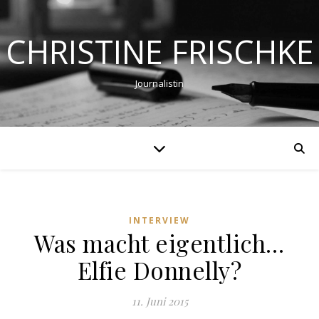
CHRISTINE FRISCHKE
Journalistin
INTERVIEW
Was macht eigentlich…
Elfie Donnelly?
11. Juni 2015