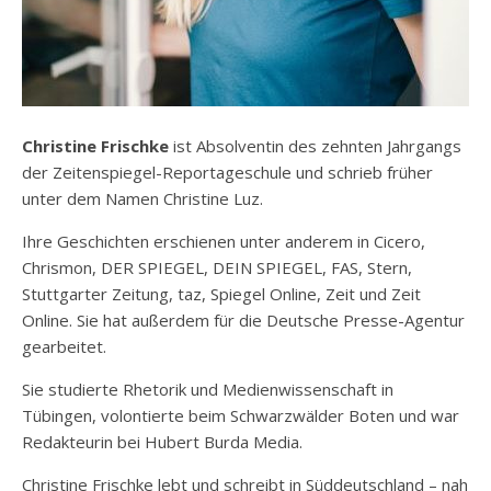
Christine Frischke
ist Absolventin des zehnten Jahrgangs
der Zeitenspiegel-Reportageschule und schrieb früher
unter dem Namen Christine Luz.
Ihre Geschichten erschienen unter anderem in
Cicero
,
Chrismon
,
DER SPIEGEL
,
DEIN SPIEGEL
,
FAS
,
Stern
,
Stuttgarter Zeitung
,
taz
,
Spiegel Online
,
Zeit
und
Zeit
Online
. Sie hat außerdem für die
Deutsche Presse-Agentur
gearbeitet.
Sie studierte Rhetorik und Medienwissenschaft in
Tübingen, volontierte beim
Schwarzwälder Boten
und war
Redakteurin bei
Hubert Burda Media
.
Christine Frischke lebt und schreibt in Süddeutschland – nah