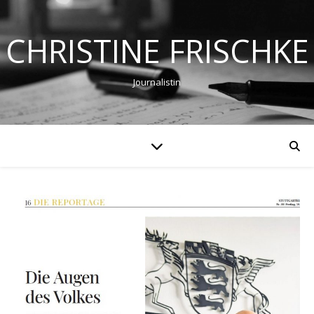
CHRISTINE FRISCHKE
Journalistin